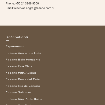
Phone: +55 24 3369 9500
Email:
reservas.angra@fasano.com.br
Destinations
Experiences
Fasano Angra dos Reis
Fasano Belo Horizonte
Fasano Boa Vista
Fasano Fifth Avenue
Fasano Punta del Este
Fasano Rio de Janeiro
Fasano Salvador
Fasano São Paulo Itaim