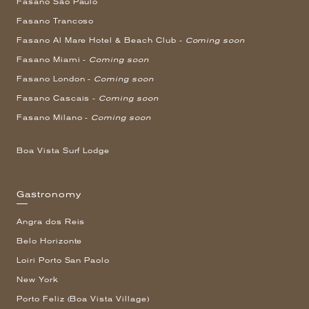
Fasano São Paulo
Fasano Trancoso
Fasano Al Mare Hotel & Beach Club -
Coming soon
Fasano Miami -
Coming soon
Fasano London -
Coming soon
Fasano Cascais -
Coming soon
Fasano Milano -
Coming soon
Boa Vista Surf Lodge
Gastronomy
Angra dos Reis
Belo Horizonte
Loiri Porto San Paolo
New York
Porto Feliz (Boa Vista Village)